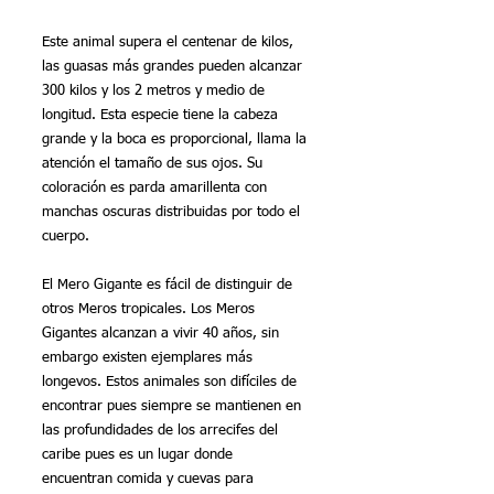
Este animal supera el centenar de kilos, 
las guasas más grandes pueden alcanzar 
300 kilos y los 2 metros y medio de 
longitud. Esta especie tiene la cabeza 
grande y la boca es proporcional, llama la 
atención el tamaño de sus ojos. Su 
coloración es parda amarillenta con 
manchas oscuras distribuidas por todo el 
cuerpo. 
El Mero Gigante es fácil de distinguir de 
otros Meros tropicales. Los Meros 
Gigantes alcanzan a vivir 40 años, sin 
embargo existen ejemplares más 
longevos. Estos animales son difíciles de 
encontrar pues siempre se mantienen en 
las profundidades de los arrecifes del 
caribe pues es un lugar donde 
encuentran comida y cuevas para 