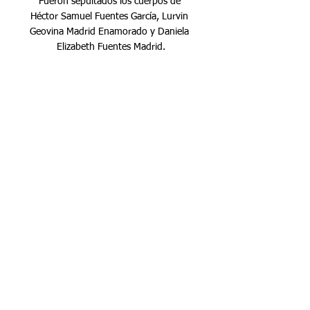
Fueron sepultados los cuerpos de 
Héctor Samuel Fuentes García, Lurvin 
Geovina Madrid Enamorado y Daniela 
Elizabeth Fuentes Madrid.