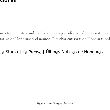
iciones
entretenimiento combinado con la mejor información. Las noticias d
nativo de Honduras y el mundo. Escuchar emisoras de Honduras onl
ka Studio | La Prensa | Últimas Noticias de Honduras
Síguenos en Google Noticias