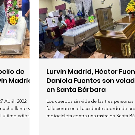
pelio de
Lurvin Madrid, Héctor Fuen
vin Madrid
Daniela Fuentes son vela
en Santa Bárbara
7 Abril, 2002
Los cuerpos sin vida de las tres personas
mucho llanto y
fallecieron en el accidente abordo de un
 último adiós a...
motocicleta contra una rastra en Santa Bár