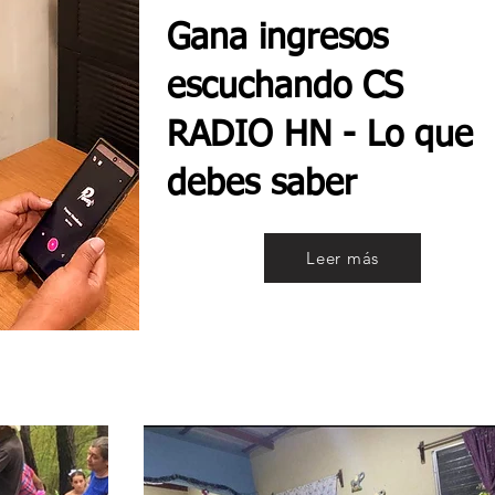
Gana ingresos
escuchando CS
RADIO HN - Lo que
debes saber
Leer más