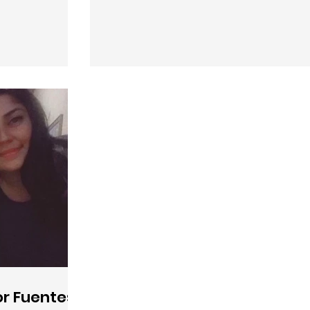
or Fuentes