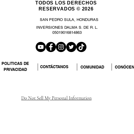
TODOS LOS DERECHOS
RESERVADOS © 2026
SAN PEDRO SULA, HONDURAS
INVERSIONES DALMA S. DE R. L.
05019016814863
POLITICAS DE
CONTÁCTANOS
COMUNIDAD
CONÓCE
PRIVACIDAD
Do Not Sell My Personal Information