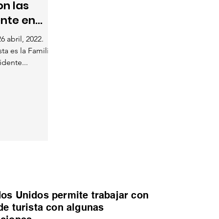
on las
ente en
6 abril, 2022.
ta es la Familia
idente...
os Unidos permite trabajar con
de turista con algunas