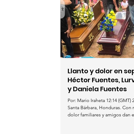
Llanto y dolor en se
Héctor Fuentes, Lur
y Daniela Fuentes
Por: Mario Iraheta 12:14 (GMT) 2
Santa Bárbara, Honduras. Con 
dolor familiares y amigos dan el