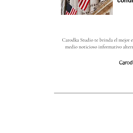
cond
Carodka Studio te brinda el mejor 
medio noticioso informativo alter
Carod