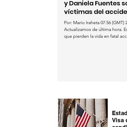
y Daniela Fuentes s
víctimas del accid
Santa Bárbara.
Por: Mario Iraheta 07:56 (GMT) 2
Actualizamos de última hora. Es
que pierden la vida en fatal acc
Estad
Visa 