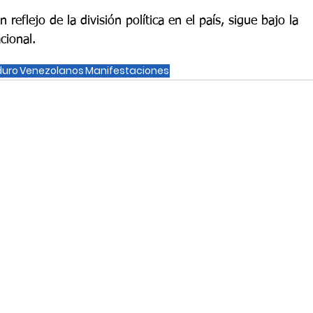
reflejo de la división política en el país, sigue bajo la 
cional.
duro
Venezolanos
Manifestaciones