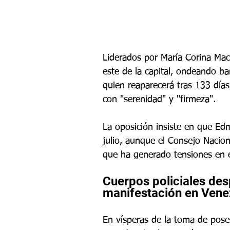
Liderados por María Corina Mach
este de la capital, ondeando ba
quien reaparecerá tras 133 días
con "serenidad" y "firmeza".
La oposición insiste en que Ed
julio, aunque el Consejo Naciona
que ha generado tensiones en e
Cuerpos policiales des
manifestación en Vene
En vísperas de la toma de poses