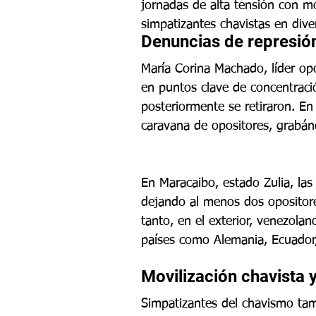
jornadas de alta tensión con m
simpatizantes chavistas en dive
Denuncias de represión
María Corina Machado, líder opo
en puntos clave de concentrac
posteriormente se retiraron. E
caravana de opositores, grabánd
En Maracaibo, estado Zulia, las
dejando al menos dos opositore
tanto, en el exterior, venezolan
países como Alemania, Ecuador, 
Movilización chavista 
Simpatizantes del chavismo ta