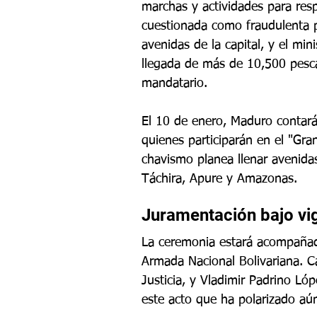
marchas y actividades para resp
cuestionada como fraudulenta po
avenidas de la capital, y el min
llegada de más de 10,500 pesc
mandatario.
El 10 de enero, Maduro contará
quienes participarán en el "Gra
chavismo planea llenar avenidas
Táchira, Apure y Amazonas.
Juramentación bajo vig
La ceremonia estará acompañada
Armada Nacional Bolivariana. C
Justicia, y Vladimir Padrino Ló
este acto que ha polarizado aú