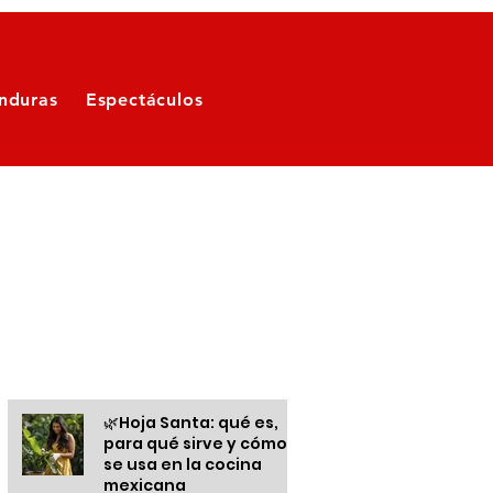
nduras
Espectáculos
Otras informaciones
🌿Hoja Santa: qué es,
para qué sirve y cómo
se usa en la cocina
mexicana