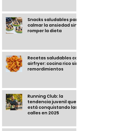
Snacks saludables para
calmar la ansiedad sin
romper la dieta
Recetas saludables con
airfryer: cocina rico sin
remordimientos
Running Club: la
tendencia juvenil que
está conquistando las
calles en 2025