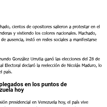
ado, cientos de opositores salieron a protestar en el 
nderas y vistiendo los colores nacionales. Machado, 
 de ausencia, instó en redes sociales a manifestarse 
mundo González Urrutia ganó las elecciones del 28 de 
l Electoral declaró la reelección de Nicolás Maduro, lo 
l país.
plegados en los puntos de 
zuela hoy
ión presidencial en Venezuela hoy, el país vive 