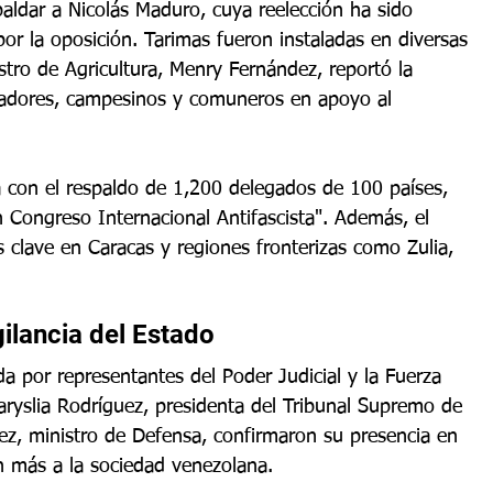
aldar a Nicolás Maduro, cuya reelección ha sido 
r la oposición. Tarimas fueron instaladas en diversas 
istro de Agricultura, Menry Fernández, reportó la 
adores, campesinos y comuneros en apoyo al 
 con el respaldo de 1,200 delegados de 100 países, 
n Congreso Internacional Antifascista". Además, el 
 clave en Caracas y regiones fronterizas como Zulia, 
ilancia del Estado
 por representantes del Poder Judicial y la Fuerza 
aryslia Rodríguez, presidenta del Tribunal Supremo de 
pez, ministro de Defensa, confirmaron su presencia en 
n más a la sociedad venezolana.