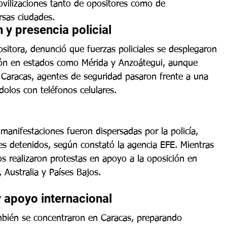
ovilizaciones tanto de opositores como de 
rsas ciudades.
 y presencia policial
sitora, denunció que fuerzas policiales se desplegaron 
ión en estados como Mérida y Anzoátegui, aunque 
n Caracas, agentes de seguridad pasaron frente a una 
olos con teléfonos celulares.
 manifestaciones fueron dispersadas por la policía, 
s detenidos, según constató la agencia EFE. Mientras 
os realizaron protestas en apoyo a la oposición en 
Australia y Países Bajos.
y apoyo internacional
mbién se concentraron en Caracas, preparando 