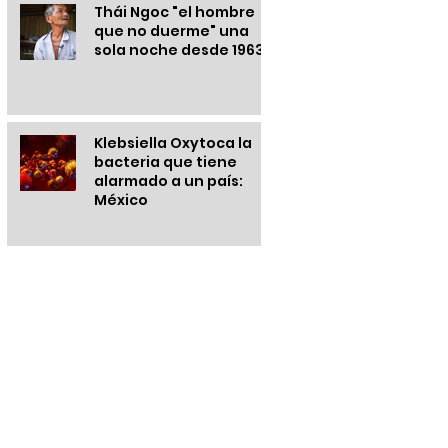
Thái Ngoc "el hombre
que no duerme" una
sola noche desde 1963
Klebsiella Oxytoca la
bacteria que tiene
alarmado a un país:
México