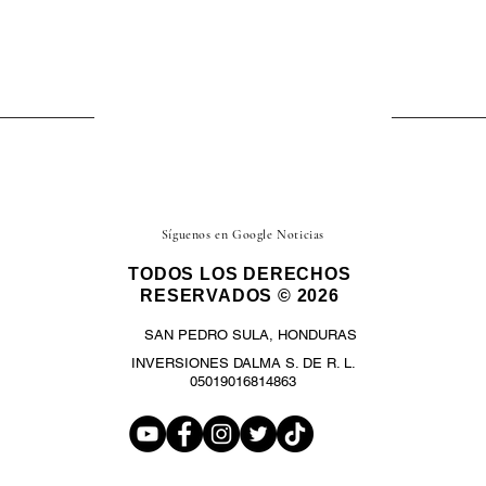
Síguenos en Google Noticias
TODOS LOS DERECHOS
RESERVADOS © 2026
SAN PEDRO SULA, HONDURAS
INVERSIONES DALMA S. DE R. L.
05019016814863