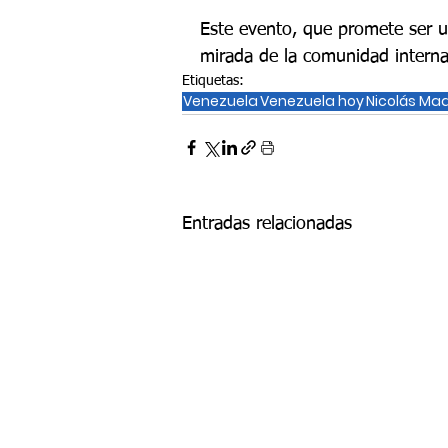
Este evento, que promete ser un 
mirada de la comunidad interna
Etiquetas:
Venezuela
Venezuela hoy
Nicolás Ma
Entradas relacionadas