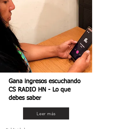
Gana ingresos escuchando
CS RADIO HN - Lo que
debes saber
Leer más