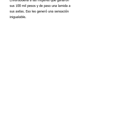
Enhorabuena a las mujeres que ganaron 
sus 100 mil pesos y de paso una lamida a 
sus axilas. Eso les generó una sensación 
inigualable.