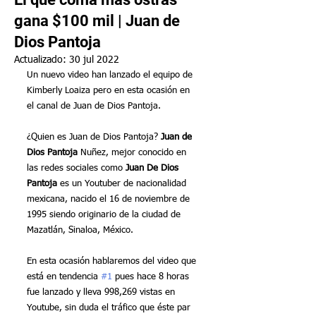
gana $100 mil | Juan de
Dios Pantoja
Actualizado:
30 jul 2022
Un nuevo video han lanzado el equipo de 
Kimberly Loaiza pero en esta ocasión en 
el canal de Juan de Dios Pantoja. 
¿Quien es Juan de Dios Pantoja? 
Juan de 
Dios Pantoja
 Nuñez, mejor conocido en 
las redes sociales como 
Juan De Dios 
Pantoja
 es un Youtuber de nacionalidad 
mexicana, nacido el 16 de noviembre de 
1995 siendo originario de la ciudad de 
Mazatlán, Sinaloa, México.
En esta ocasión hablaremos del video que 
está en tendencia 
#1
 pues hace 8 horas 
fue lanzado y lleva 998,269 vistas en 
Youtube, sin duda el tráfico que éste par 