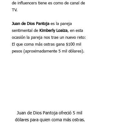
de influencers tiene es como de canal de 
TV. 
Juan de Dios Pantoja
 es la pareja 
sentimental de 
Kimberly Loaiza
, en esta 
ocasión la pareja nos trae un nuevo reto: 
El que coma más ostras gana $100 mil 
pesos (aproximadamente 5 mil dólares).
Juan de Dios Pantoja ofreció 5 mil 
dólares para quien coma más ostras.