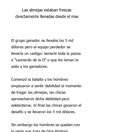
Las almejas estaban frescas 
directamente llevadas desde el mar.
El grupo ganador se llevaba los 5 mil 
dólares pero el equipo perdedor se 
llevaría un castigo: lamerle toda la panza 
a "Leonardo de la O" o que les laman la 
axila a los ganadores.
Comenzó la batalla y los hombres 
empezaron a sentir debilidad al momento 
de tragar las almejas, las chicas 
aprovecharon dicha debilidad para 
adelantarse. Al final las chicas ganaron el 
desafío y se llevaron los 5 mil dólares.
Sin embargo los hombres se quedan con 
la perla que Juan de Dios Pantoja 