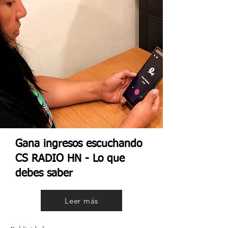
Gana ingresos escuchando
CS RADIO HN - Lo que
debes saber
Leer más