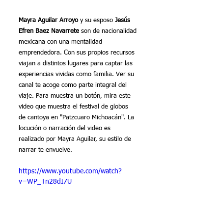
Mayra Aguilar Arroyo
 y su esposo 
Jesús 
Efren Baez Navarrete
 son de nacionalidad 
mexicana con una mentalidad 
emprendedora. Con sus propios recursos 
viajan a distintos lugares para captar las 
experiencias vividas como familia. Ver su 
canal te acoge como parte integral del 
viaje. Para muestra un botón, mira este 
video que muestra el festival de globos 
de cantoya en "Patzcuaro Michoacán". La 
locución o narración del video es 
realizado por Mayra Aguilar, su estilo de 
narrar te envuelve.
https://www.youtube.com/watch?
v=WP_Tn28dI7U