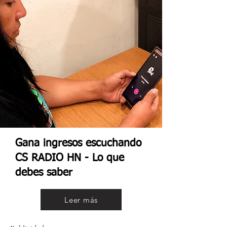
Gana ingresos escuchando
CS RADIO HN - Lo que
debes saber
Leer más