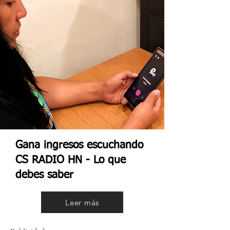
Gana ingresos escuchando
CS RADIO HN - Lo que
debes saber
Leer más