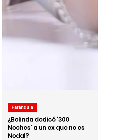
Farándula
¿Belinda dedicó ‘300