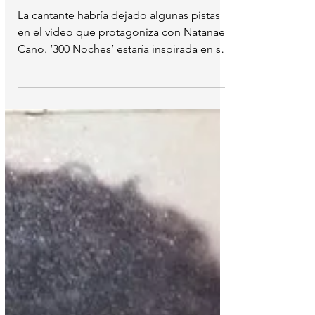
Noches’ a un ex que no es
Nodal?
La cantante habría dejado algunas pistas
en el video que protagoniza con Natanael
Cano. ‘300 Noches’ estaría inspirada en su
noviazgo con...