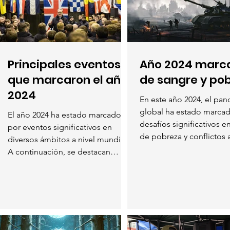
Principales eventos
Año 2024 marc
que marcaron el año
de sangre y po
2024
En este año 2024, el pa
global ha estado marca
El año 2024 ha estado marcado
desafíos significativos e
por eventos significativos en
de pobreza y conflictos
diversos ámbitos a nivel mundial.
A...
A continuación, se destacan
algunos de los...