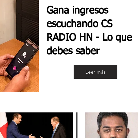
Gana ingresos
escuchando CS
RADIO HN - Lo que
debes saber
Leer más