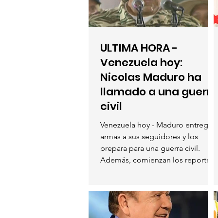
ULTIMA HORA -
Venezuela hoy:
Nicolas Maduro ha
llamado a una guerr
civil
Venezuela hoy - Maduro entrega
armas a sus seguidores y los
prepara para una guerra civil.
Además, comienzan los reportes
de patrullaje...