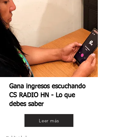
Gana ingresos escuchando
CS RADIO HN - Lo que
debes saber
Leer más