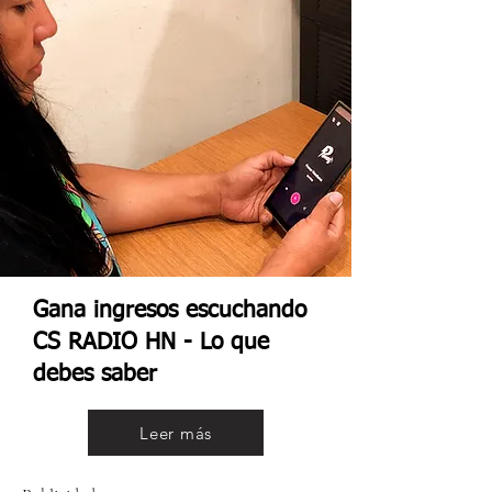
Gana ingresos escuchando
CS RADIO HN - Lo que
debes saber
Leer más