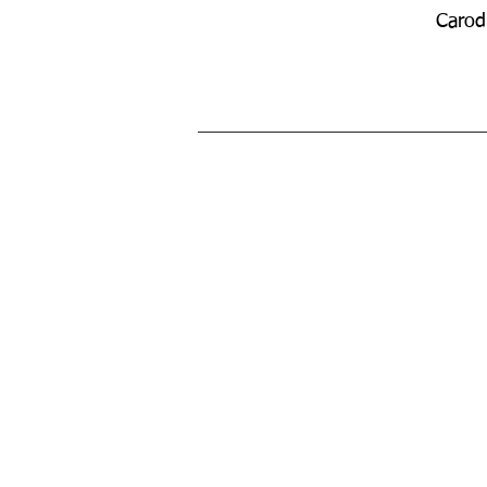
Carod