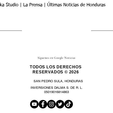
ka Studio | La Prensa | Últimas Noticias de Honduras
Síguenos en Google Noticias
TODOS LOS DERECHOS
RESERVADOS © 2026
SAN PEDRO SULA, HONDURAS
INVERSIONES DALMA S. DE R. L.
05019016814863