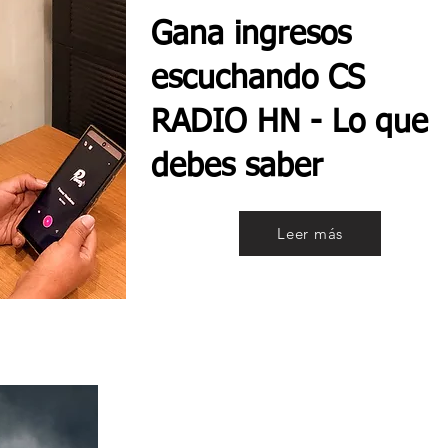
Gana ingresos
escuchando CS
RADIO HN - Lo que
debes saber
Leer más