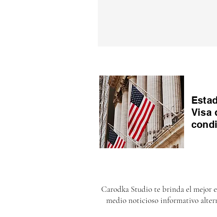
Estad
Visa 
cond
Carodka Studio te brinda el mejor 
medio noticioso informativo alter