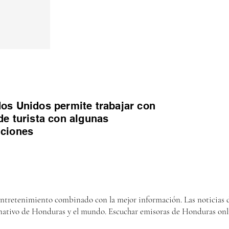
os Unidos permite trabajar con
de turista con algunas
iciones
entretenimiento combinado con la mejor información. Las noticias d
nativo de Honduras y el mundo. Escuchar emisoras de Honduras onl