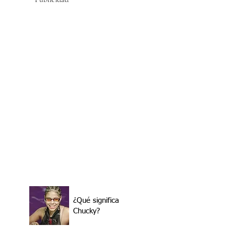
¿Qué significa
Chucky?