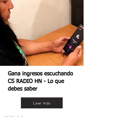
Gana ingresos escuchando
CS RADIO HN - Lo que
debes saber
Leer más