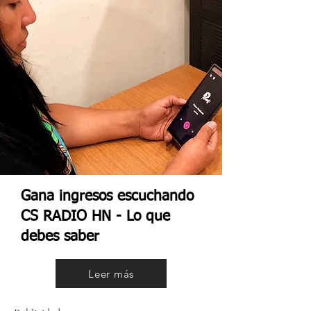
Gana ingresos escuchando
CS RADIO HN - Lo que
debes saber
Leer más