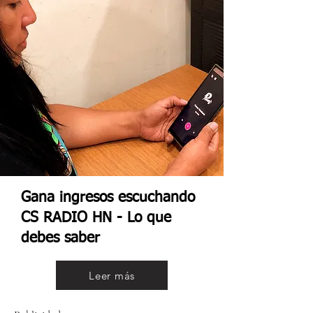
Gana ingresos escuchando
CS RADIO HN - Lo que
debes saber
Leer más