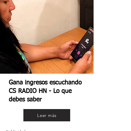
Gana ingresos escuchando
CS RADIO HN - Lo que
debes saber
Leer más