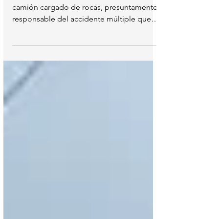
Brasil
El conductor implicado en accidente del
camión cargado de rocas, presuntamente
responsable del accidente múltiple que
dejó 41 fallecidos...