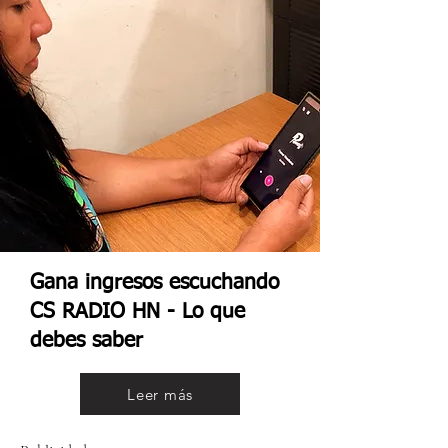
Gana ingresos escuchando
CS RADIO HN - Lo que
debes saber
Leer más