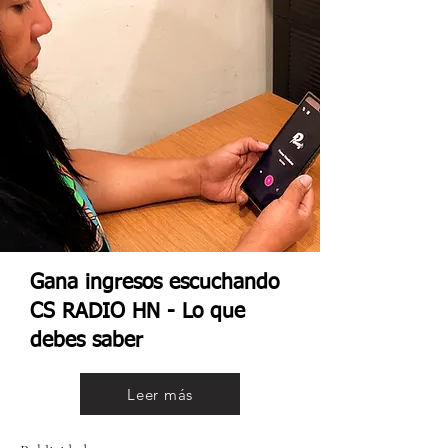
Gana ingresos escuchando
CS RADIO HN - Lo que
debes saber
Leer más