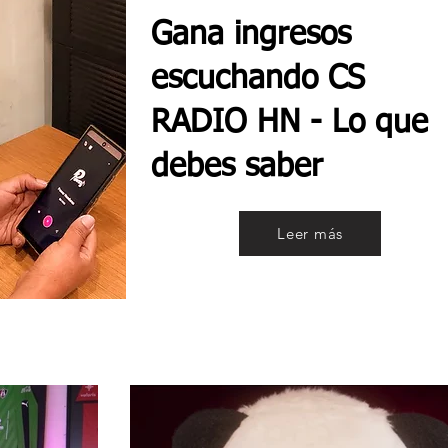
Gana ingresos
escuchando CS
RADIO HN - Lo que
debes saber
Leer más