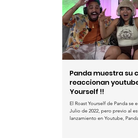
Panda muestra su c
reaccionan youtubers Roast
Yourself !!
El Roast Yourself de Panda se e
Julio de 2022, pero previo al es
lanzamiento en Youtube, Panda
formato...