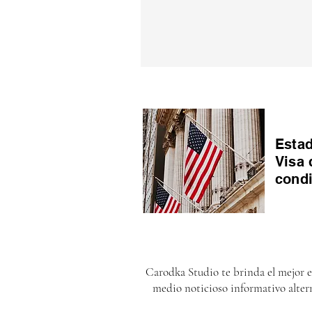
Estad
Visa 
cond
Carodka Studio te brinda el mejor 
medio noticioso informativo alter