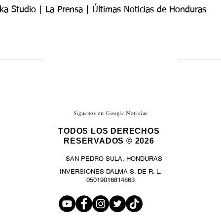
ka Studio | La Prensa | Últimas Noticias de Honduras
Síguenos en Google Noticias
TODOS LOS DERECHOS
RESERVADOS © 2026
SAN PEDRO SULA, HONDURAS
INVERSIONES DALMA S. DE R. L.
05019016814863