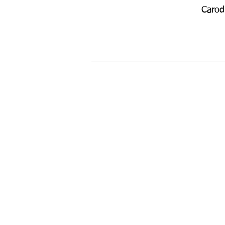
Carod