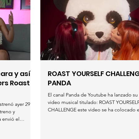
ara y así
ROAST YOURSELF CHALLENG
PANDA
El canal Panda de Youtube ha lanzado su
video musical titulado: ROAST YOURSEL
strenó ayer 29 de
CHALLENGE este video se ha colocado e
treno y
número 1...
 envió el