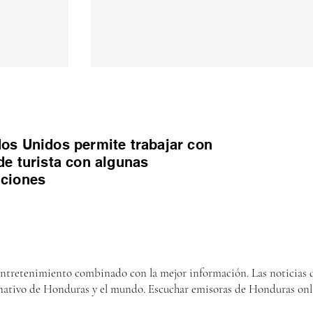
os Unidos permite trabajar con
de turista con algunas
iciones
entretenimiento combinado con la mejor información. Las noticias d
nativo de Honduras y el mundo. Escuchar emisoras de Honduras onl