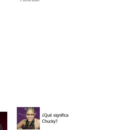
¿Qué significa
Chucky?