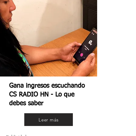
Gana ingresos escuchando
CS RADIO HN - Lo que
debes saber
Leer más