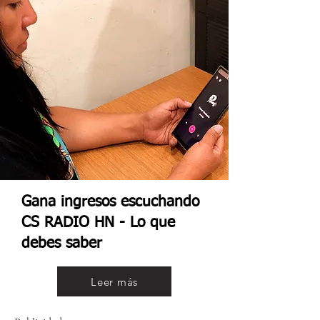
Gana ingresos escuchando
CS RADIO HN - Lo que
debes saber
Leer más