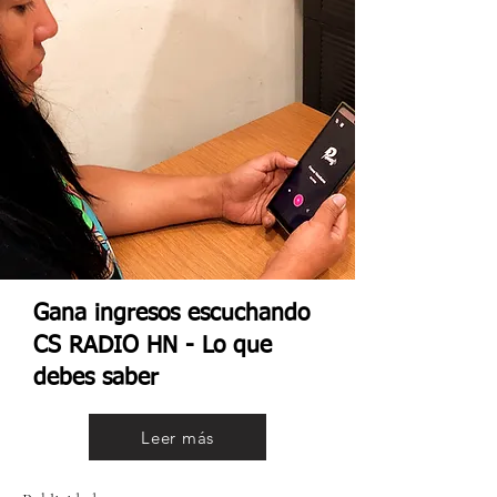
Gana ingresos escuchando
CS RADIO HN - Lo que
debes saber
Leer más