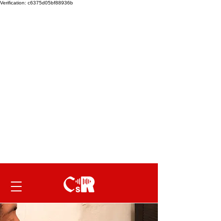
Verification: c6375d05bf88936b