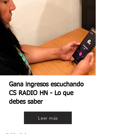
Gana ingresos escuchando
CS RADIO HN - Lo que
debes saber
Leer más