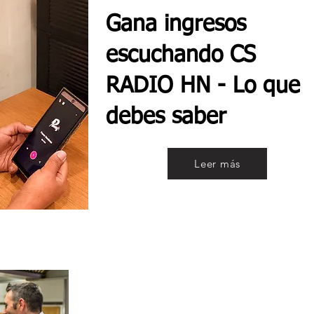
Gana ingresos
escuchando CS
RADIO HN - Lo que
debes saber
Leer más