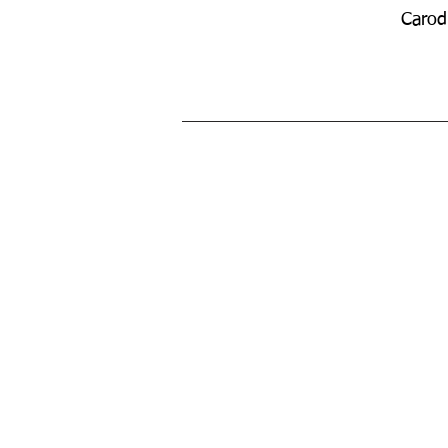
Carod