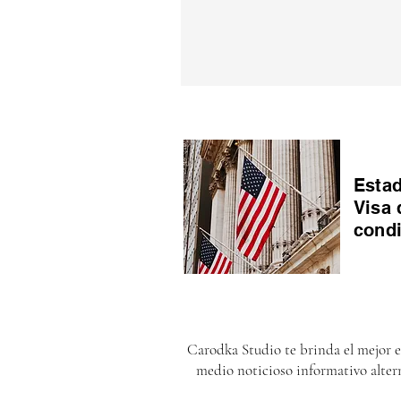
Estad
Visa 
cond
Carodka Studio te brinda el mejor 
medio noticioso informativo alter