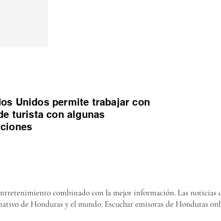
os Unidos permite trabajar con
de turista con algunas
iciones
entretenimiento combinado con la mejor información. Las noticias d
nativo de Honduras y el mundo. Escuchar emisoras de Honduras onl