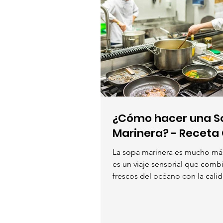
¿Cómo hacer una S
Marinera? - Receta
La sopa marinera es mucho más
es un viaje sensorial que comb
frescos del océano con la calide