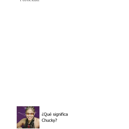
¿Qué significa
Chucky?