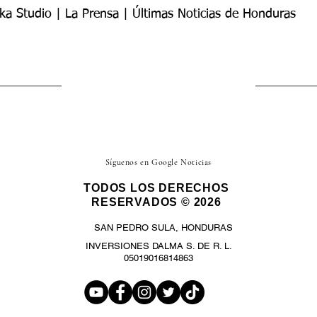
ka Studio | La Prensa | Últimas Noticias de Honduras
Síguenos en Google Noticias
TODOS LOS DERECHOS
RESERVADOS © 2026
SAN PEDRO SULA, HONDURAS
INVERSIONES DALMA S. DE R. L.
05019016814863