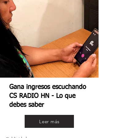
Gana ingresos escuchando
CS RADIO HN - Lo que
debes saber
Leer más