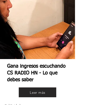
Gana ingresos escuchando
CS RADIO HN - Lo que
debes saber
Leer más