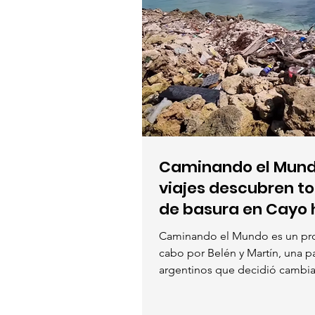
Caminando el Mundo
viajes descubren t
de basura en Cayo
Caminando el Mundo es un pro
cabo por Belén y Martín, una pa
argentinos que decidió cambiar
vida