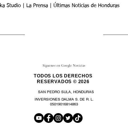
ka Studio | La Prensa | Últimas Noticias de Honduras
Síguenos en Google Noticias
TODOS LOS DERECHOS
RESERVADOS © 2026
SAN PEDRO SULA, HONDURAS
INVERSIONES DALMA S. DE R. L.
05019016814863