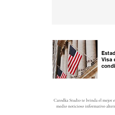
Estad
Visa 
cond
Carodka Studio te brinda el mejor 
medio noticioso informativo alter