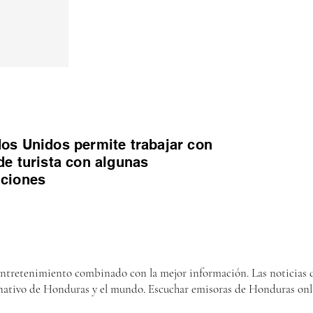
os Unidos permite trabajar con
de turista con algunas
iciones
entretenimiento combinado con la mejor información. Las noticias d
nativo de Honduras y el mundo. Escuchar emisoras de Honduras onl