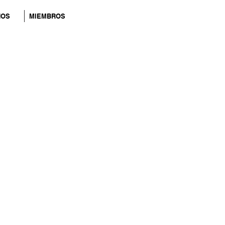
NOS
MIEMBROS