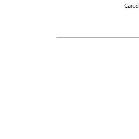
Carod