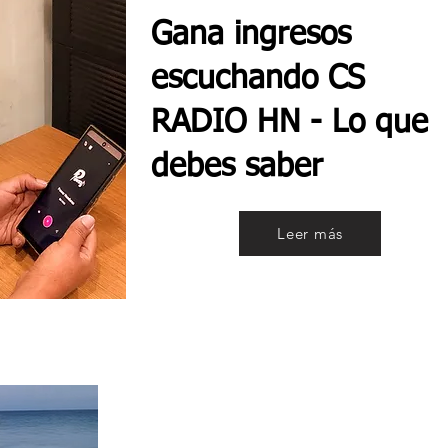
Gana ingresos
escuchando CS
RADIO HN - Lo que
debes saber
Leer más