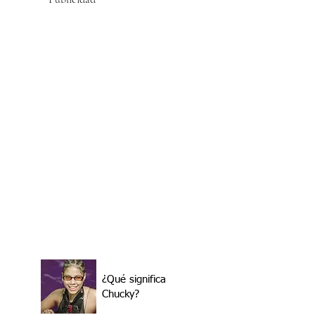
¿Qué significa
Chucky?