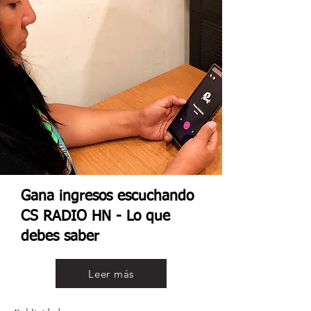
Gana ingresos escuchando
CS RADIO HN - Lo que
debes saber
Leer más