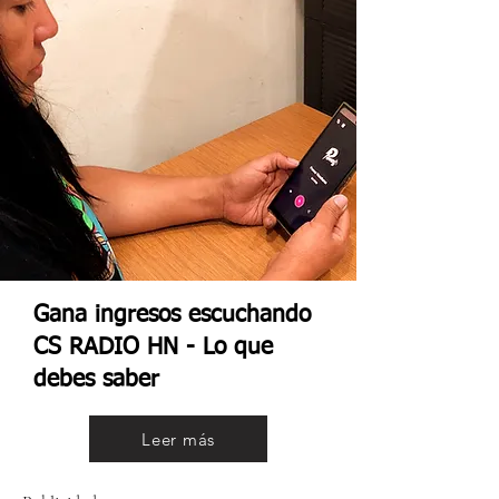
Gana ingresos escuchando
CS RADIO HN - Lo que
debes saber
Leer más