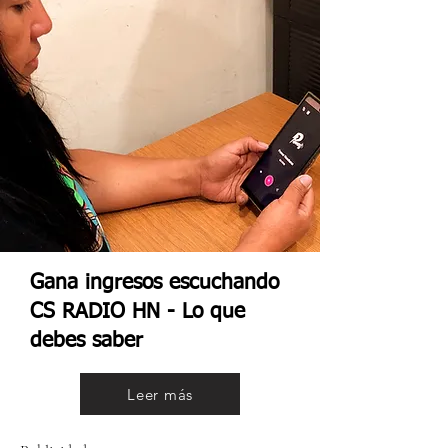
Gana ingresos escuchando
CS RADIO HN - Lo que
debes saber
Leer más