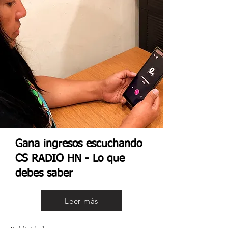
Gana ingresos escuchando
CS RADIO HN - Lo que
debes saber
Leer más