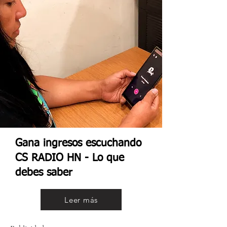
Gana ingresos escuchando
CS RADIO HN - Lo que
debes saber
Leer más