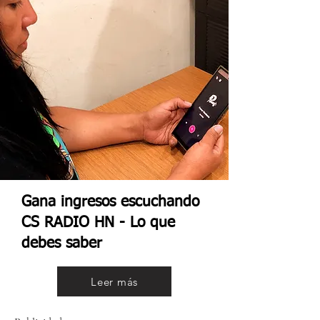
Gana ingresos escuchando
CS RADIO HN - Lo que
debes saber
Leer más