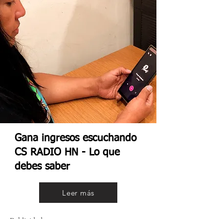
Gana ingresos escuchando
CS RADIO HN - Lo que
debes saber
Leer más