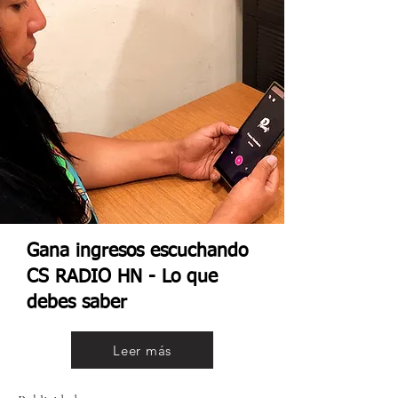
Gana ingresos escuchando
CS RADIO HN - Lo que
debes saber
Leer más