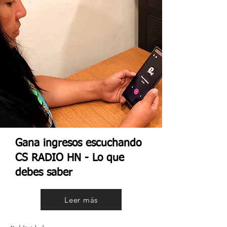
Gana ingresos escuchando
CS RADIO HN - Lo que
debes saber
Leer más