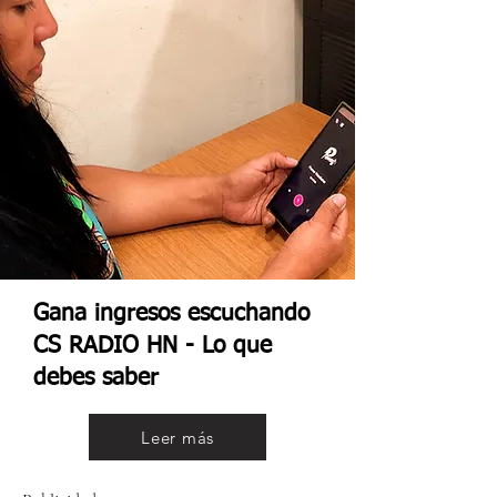
Gana ingresos escuchando
CS RADIO HN - Lo que
debes saber
Leer más