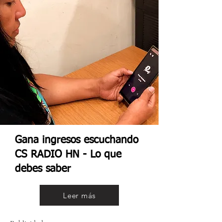
Gana ingresos escuchando
CS RADIO HN - Lo que
debes saber
Leer más