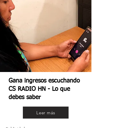
Gana ingresos escuchando
CS RADIO HN - Lo que
debes saber
Leer más