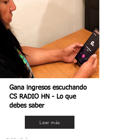
Gana ingresos escuchando
CS RADIO HN - Lo que
debes saber
Leer más