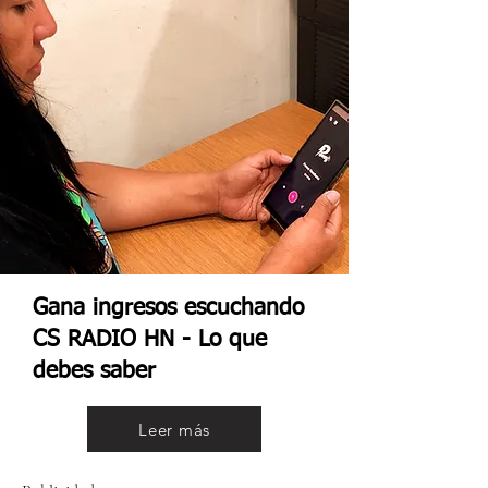
Gana ingresos escuchando
CS RADIO HN - Lo que
debes saber
Leer más