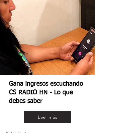
Gana ingresos escuchando
CS RADIO HN - Lo que
debes saber
Leer más