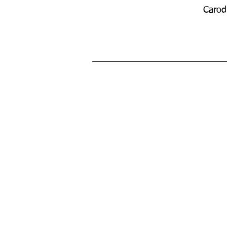
Carod