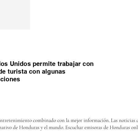
os Unidos permite trabajar con
de turista con algunas
iciones
entretenimiento combinado con la mejor información. Las noticias d
nativo de Honduras y el mundo. Escuchar emisoras de Honduras onl