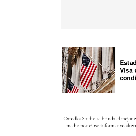
Estad
Visa 
cond
Carodka Studio te brinda el mejor 
medio noticioso informativo alter