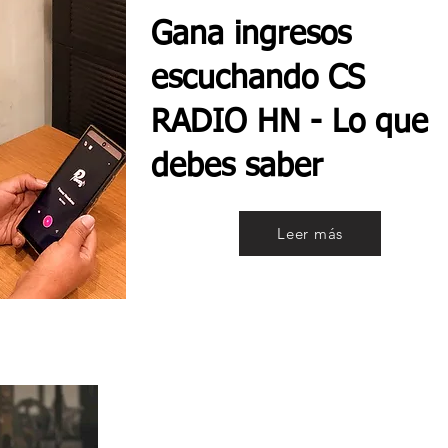
Gana ingresos
escuchando CS
RADIO HN - Lo que
debes saber
Leer más