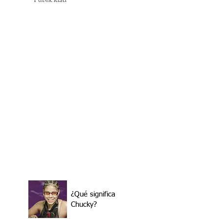
¿Qué significa
Chucky?