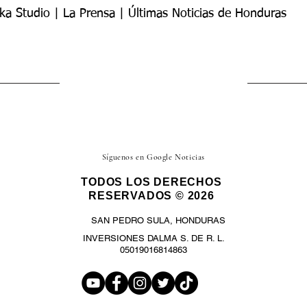
ka Studio | La Prensa | Últimas Noticias de Honduras
Síguenos en Google Noticias
TODOS LOS DERECHOS
RESERVADOS © 2026
SAN PEDRO SULA, HONDURAS
INVERSIONES DALMA S. DE R. L.
05019016814863