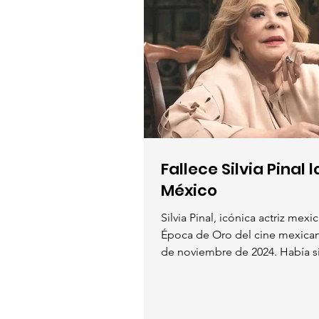
Fallece Silvia Pinal 
México
Silvia Pinal, icónica actriz mexi
Época de Oro del cine mexicano
de noviembre de 2024. Había si