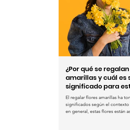
¿Por qué se regalan 
amarillas y cuál es 
significado para es
septiembre?
El regalar flores amarillas ha t
significados según el contexto 
en general, estas flores están a