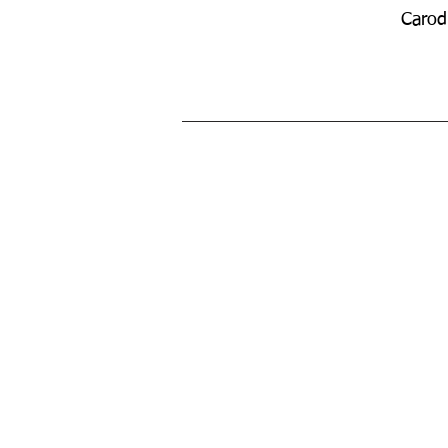
Carod