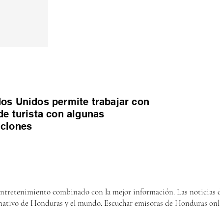
os Unidos permite trabajar con
de turista con algunas
iciones
entretenimiento combinado con la mejor información. Las noticias d
nativo de Honduras y el mundo. Escuchar emisoras de Honduras onl