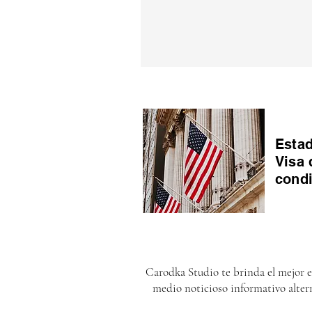
Estad
Visa 
cond
Carodka Studio te brinda el mejor 
medio noticioso informativo alter