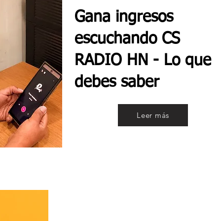
Gana ingresos
escuchando CS
RADIO HN - Lo que
debes saber
Leer más