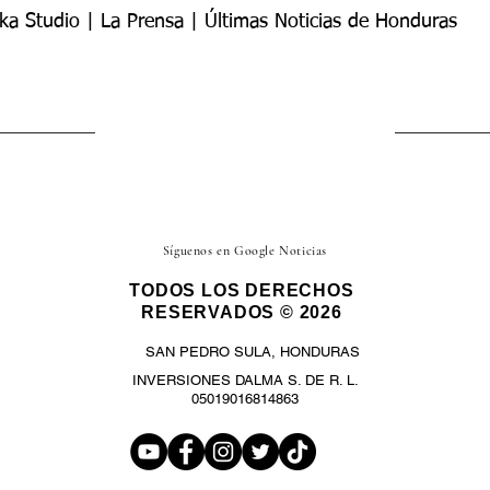
ka Studio | La Prensa | Últimas Noticias de Honduras
Síguenos en Google Noticias
TODOS LOS DERECHOS
RESERVADOS © 2026
SAN PEDRO SULA, HONDURAS
INVERSIONES DALMA S. DE R. L.
05019016814863