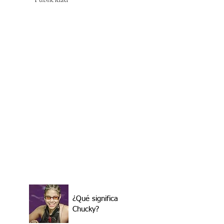
¿Qué significa
Chucky?