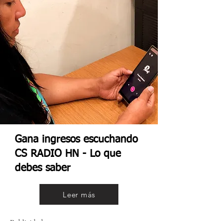
Gana ingresos escuchando
CS RADIO HN - Lo que
debes saber
Leer más