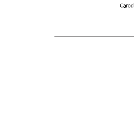
Carod