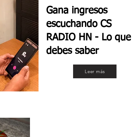
Gana ingresos
escuchando CS
RADIO HN - Lo que
debes saber
Leer más