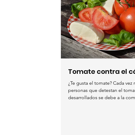
Tomate contra el c
¿Te gusta el tomate? Cada vez más son las
personas que detestan el tomat
desarrollados se debe a la com