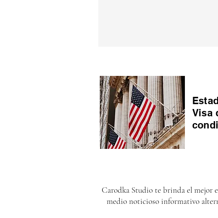
Estad
Visa 
cond
Carodka Studio te brinda el mejor 
medio noticioso informativo alter