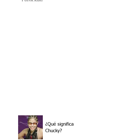
¿Qué significa
Chucky?