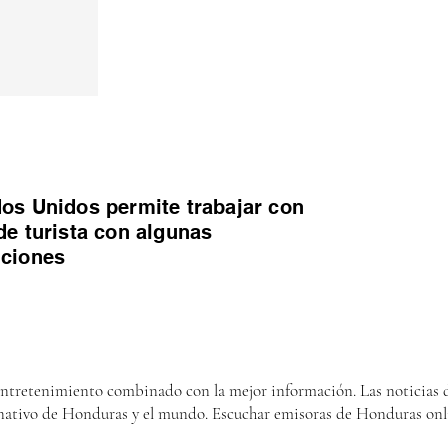
os Unidos permite trabajar con
de turista con algunas
iciones
entretenimiento combinado con la mejor información. Las noticias d
nativo de Honduras y el mundo. Escuchar emisoras de Honduras onl