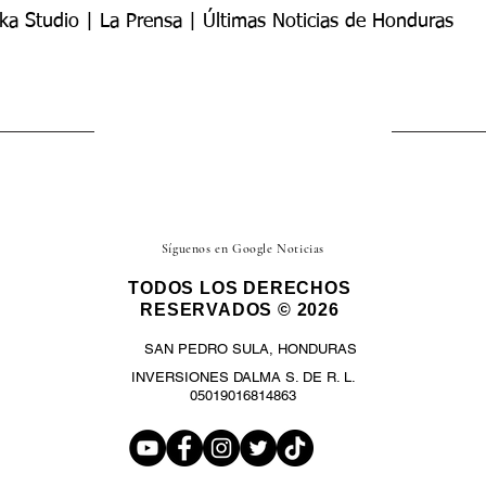
ka Studio | La Prensa | Últimas Noticias de Honduras
Síguenos en Google Noticias
TODOS LOS DERECHOS
RESERVADOS © 2026
SAN PEDRO SULA, HONDURAS
INVERSIONES DALMA S. DE R. L.
05019016814863