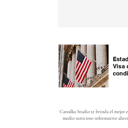
Estad
Visa 
cond
Carodka Studio te brinda el mejor 
medio noticioso informativo alter