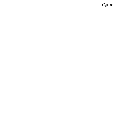
Carod