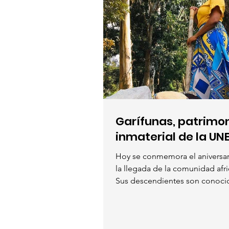
Garífunas, patrimon
inmaterial de la U
Hoy se conmemora el aniversar
la llegada de la comunidad afr
Sus descendientes son conocid