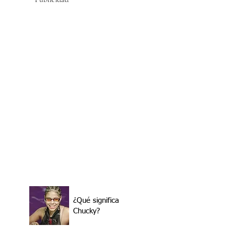
¿Qué significa
Chucky?