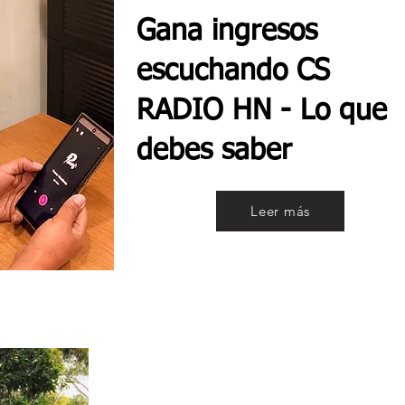
Gana ingresos
escuchando CS
RADIO HN - Lo que
debes saber
Leer más