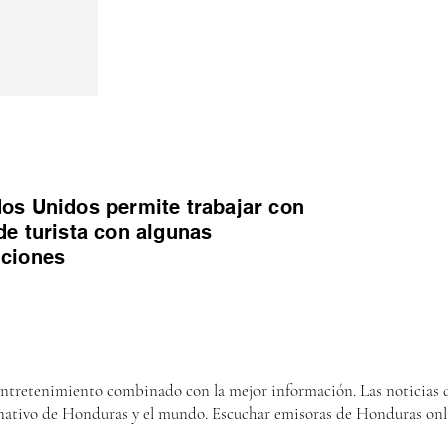
os Unidos permite trabajar con
de turista con algunas
iciones
entretenimiento combinado con la mejor información. Las noticias d
nativo de Honduras y el mundo. Escuchar emisoras de Honduras onl