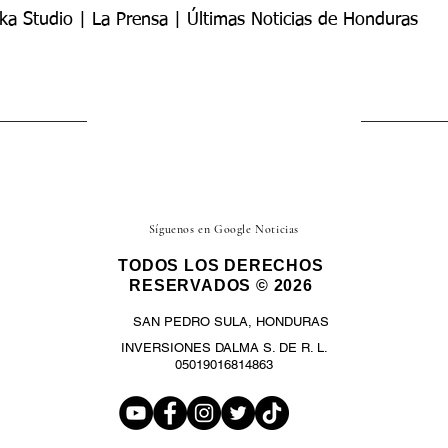
ka Studio | La Prensa | Últimas Noticias de Honduras
Síguenos en Google Noticias
TODOS LOS DERECHOS
RESERVADOS © 2026
SAN PEDRO SULA, HONDURAS
INVERSIONES DALMA S. DE R. L.
05019016814863