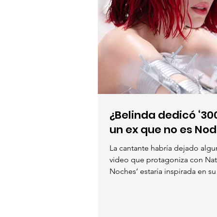
¿Belinda dedicó ‘30
un ex que no es Nod
La cantante habría dejado algun
video que protagoniza con Nat
Noches’ estaría inspirada en su