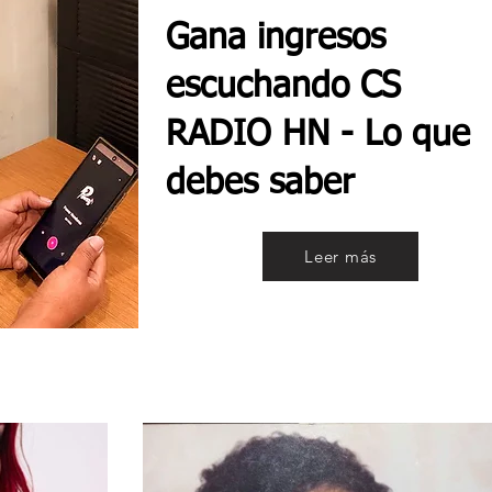
Gana ingresos
escuchando CS
RADIO HN - Lo que
debes saber
Leer más