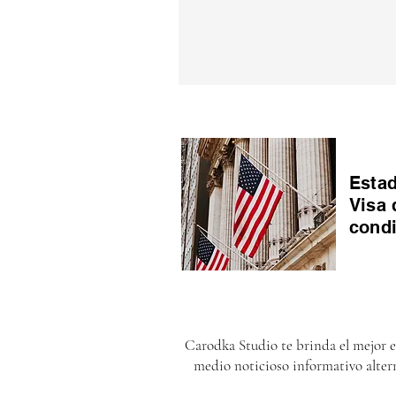
Estad
Visa 
cond
Carodka Studio te brinda el mejor 
medio noticioso informativo alter