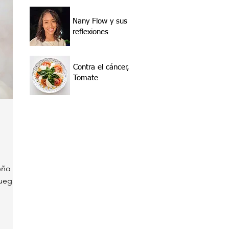
Nany Flow y sus
reflexiones
Contra el cáncer,
Tomate
eño y
Juega