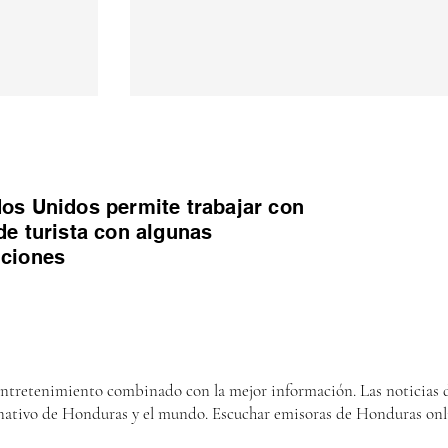
os Unidos permite trabajar con
de turista con algunas
iciones
entretenimiento combinado con la mejor información. Las noticias d
nativo de Honduras y el mundo. Escuchar emisoras de Honduras onl