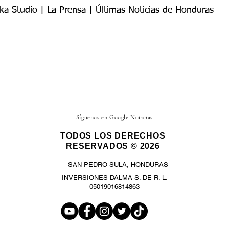
ka Studio | La Prensa | Últimas Noticias de Honduras
Síguenos en Google Noticias
TODOS LOS DERECHOS
RESERVADOS © 2026
SAN PEDRO SULA, HONDURAS
INVERSIONES DALMA S. DE R. L.
05019016814863