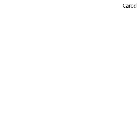
Carod